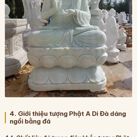
4. Giới thiệu tượng Phật A Di Đà dáng
ngồi bằng đá