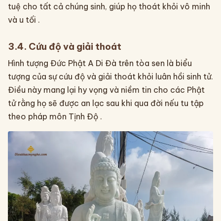
tuệ cho tất cả chúng sinh, giúp họ thoát khỏi vô minh
và u tối .
3.4. Cứu độ và giải thoát
Hình tượng Đức Phật A Di Đà trên tòa sen là biểu
tượng của sự cứu độ và giải thoát khỏi luân hồi sinh tử.
Điều này mang lại hy vọng và niềm tin cho các Phật
tử rằng họ sẽ được an lạc sau khi qua đời nếu tu tập
theo pháp môn Tịnh Độ .