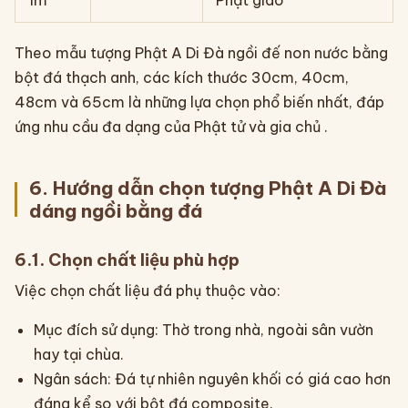
1m
Phật giáo
Theo mẫu tượng Phật A Di Đà ngồi đế non nước bằng
bột đá thạch anh, các kích thước 30cm, 40cm,
48cm và 65cm là những lựa chọn phổ biến nhất, đáp
ứng nhu cầu đa dạng của Phật tử và gia chủ .
6. Hướng dẫn chọn tượng Phật A Di Đà
dáng ngồi bằng đá
6.1. Chọn chất liệu phù hợp
Việc chọn chất liệu đá phụ thuộc vào:
Mục đích sử dụng: Thờ trong nhà, ngoài sân vườn
hay tại chùa.
Ngân sách: Đá tự nhiên nguyên khối có giá cao hơn
đáng kể so với bột đá composite.