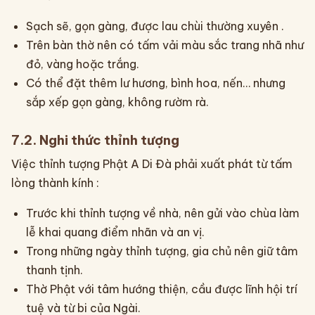
Sạch sẽ, gọn gàng, được lau chùi thường xuyên .
Trên bàn thờ nên có tấm vải màu sắc trang nhã như
đỏ, vàng hoặc trắng.
Có thể đặt thêm lư hương, bình hoa, nến… nhưng
sắp xếp gọn gàng, không rườm rà.
7.2. Nghi thức thỉnh tượng
Việc thỉnh tượng Phật A Di Đà phải xuất phát từ tấm
lòng thành kính :
Trước khi thỉnh tượng về nhà, nên gửi vào chùa làm
lễ khai quang điểm nhãn và an vị.
Trong những ngày thỉnh tượng, gia chủ nên giữ tâm
thanh tịnh.
Thờ Phật với tâm hướng thiện, cầu được lĩnh hội trí
tuệ và từ bi của Ngài.