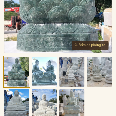
🔍 Bấm để phóng to