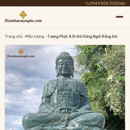
0943 806 033
Zalo
Trang chủ
Mẫu tượng
Tượng Phật A Di Đà Dáng Ngồi Bằng Đá