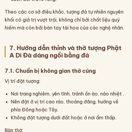
Theo các cơ sở điêu khắc, tượng đá tự nhiên nguyên
khối có giá trị vượt trội, không chỉ bởi chất liệu quý
hiếm mà còn bởi bàn tay tài hoa của các nghệ nhân.
7. Hướng dẫn thỉnh và thờ tượng Phật
A Di Đà dáng ngồi bằng đá
7.1. Chuẩn bị không gian thờ cúng
Vị trí đặt tượng:
Nơi trang nghiêm, yên tĩnh, tránh ồn ào, náo nhiệt .
Nên đặt ở vị trí cao ráo, thoáng đãng, hướng về
phía Đông hoặc Tây.
Không đặt tượng dưới đất hoặc ở nơi ẩm thấp.
Bàn thờ: