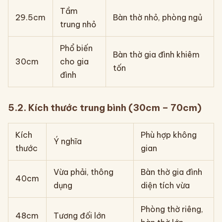
Tầm
29.5cm
Bàn thờ nhỏ, phòng ngủ
trung nhỏ
Phổ biến
Bàn thờ gia đình khiêm
30cm
cho gia
tốn
đình
5.2. Kích thước trung bình (30cm – 70cm)
Kích
Phù hợp không
Ý nghĩa
thước
gian
Vừa phải, thông
Bàn thờ gia đình
40cm
dụng
diện tích vừa
Phòng thờ riêng,
48cm
Tương đối lớn