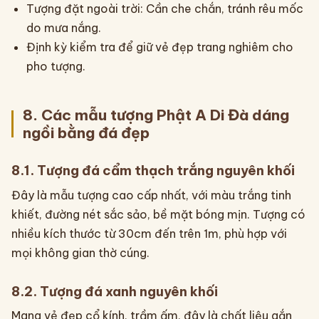
Tượng đặt ngoài trời: Cần che chắn, tránh rêu mốc
do mưa nắng.
Định kỳ kiểm tra để giữ vẻ đẹp trang nghiêm cho
pho tượng.
8. Các mẫu tượng Phật A Di Đà dáng
ngồi bằng đá đẹp
8.1. Tượng đá cẩm thạch trắng nguyên khối
Đây là mẫu tượng cao cấp nhất, với màu trắng tinh
khiết, đường nét sắc sảo, bề mặt bóng mịn. Tượng có
nhiều kích thước từ 30cm đến trên 1m, phù hợp với
mọi không gian thờ cúng.
8.2. Tượng đá xanh nguyên khối
Mang vẻ đẹp cổ kính, trầm ấm, đây là chất liệu gắn