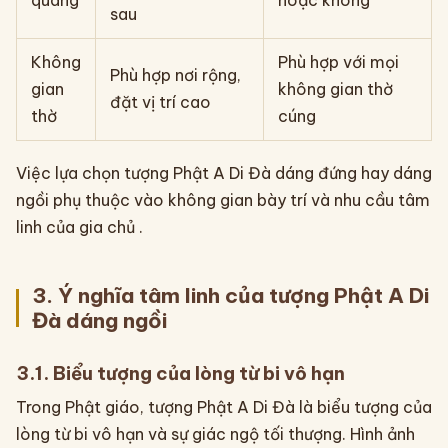
quang
hoặc không
sau
Không
Phù hợp với mọi
Phù hợp nơi rộng,
gian
không gian thờ
đặt vị trí cao
thờ
cúng
Việc lựa chọn tượng Phật A Di Đà dáng đứng hay dáng
ngồi phụ thuộc vào không gian bày trí và nhu cầu tâm
linh của gia chủ .
3. Ý nghĩa tâm linh của tượng Phật A Di
Đà dáng ngồi
3.1. Biểu tượng của lòng từ bi vô hạn
Trong Phật giáo, tượng Phật A Di Đà là biểu tượng của
lòng từ bi vô hạn và sự giác ngộ tối thượng. Hình ảnh