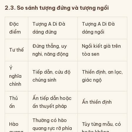
2.3. So sánh tượng đứng và tượng ngồi
Đặc
Tượng A Di Đà
Tượng A Di Đà
điểm
dáng đứng
dáng ngồi
Đứng thẳng, uy
Ngồi kiết già trên
Tư thế
nghi, năng động
tòa sen
Ý
Tiếp dẫn, cứu độ
Thiền định, an lạc,
nghĩa
chúng sinh
giác ngộ
chính
Thủ
Ấn tiếp dẫn hoặc
Ấn thiền định
ấn
ấn thuyết pháp
Thường có hào
Hào
Tùy từng mẫu, có
quang rực rỡ phía