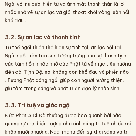
Ngài với nụ cười hiền từ và ánh mắt thanh thản là lời
nhắc nhở về sự an lạc và giải thoát khỏi vòng luân hồi
khổ đau .
3.2. Sự an lạc và thanh tịnh
Tư thế ngồi thiền thể hiện sự tĩnh tại, an lạc nội tại.
Ngài ngồi trên tòa sen tượng trưng cho sự thanh tịnh
của tâm hồn, nhắc nhở các Phật tử về mục tiêu hướng
đến cõi Tịnh Độ, nơi không còn khổ đau và phiền não
. Tượng Phật dáng ngồi giúp con người hướng thiện,
giữ tâm trong sáng và phát triển đạo lý nhân sinh .
3.3. Trí tuệ và giác ngộ
Đức Phật A Di Đà thường được bao quanh bởi hào
quang rực rỡ, biểu tượng cho ánh sáng trí tuệ chiếu rọi
khắp mười phương. Ngài mang đến sự khai sáng và trí