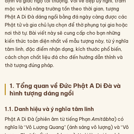
định và giác ngộ tối thượng. Với vẻ đẹp uy nghi, trầm
mặc và khả năng trường tồn theo thời gian, tượng
Phật A Di Đà dáng ngồi bằng đá ngày càng được các
Phật tử và gia chủ lựa chọn để thờ phụng tại gia hoặc
nơi thờ tự. Bài viết này sẽ cung cấp cho bạn những
kiến thức toàn diện nhất về mẫu tượng này, từ ý nghĩa
tâm linh, đặc điểm nhận dạng, kích thước phổ biến,
cách chọn chất liệu đá cho đến hướng dẫn thỉnh và
thờ tượng đúng pháp.
1. Tổng quan về Đức Phật A Di Đà và
hình tượng dáng ngồi
1.1. Danh hiệu và ý nghĩa tâm linh
Phật A Di Đà (phiên âm từ tiếng Phạn
Amitābha
) có
nghĩa là “Vô Lượng Quang” (ánh sáng vô lượng) và “Vô