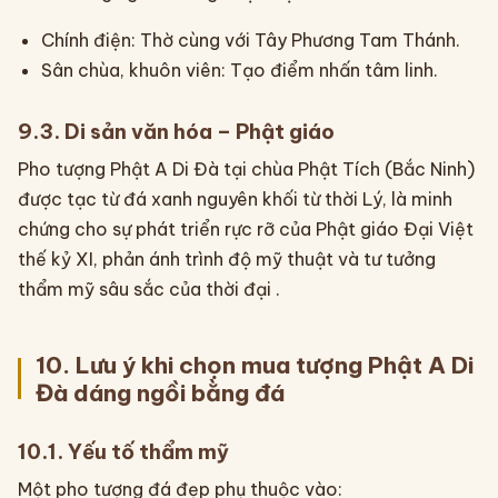
Chính điện: Thờ cùng với Tây Phương Tam Thánh.
Sân chùa, khuôn viên: Tạo điểm nhấn tâm linh.
9.3. Di sản văn hóa – Phật giáo
Pho tượng Phật A Di Đà tại chùa Phật Tích (Bắc Ninh)
được tạc từ đá xanh nguyên khối từ thời Lý, là minh
chứng cho sự phát triển rực rỡ của Phật giáo Đại Việt
thế kỷ XI, phản ánh trình độ mỹ thuật và tư tưởng
thẩm mỹ sâu sắc của thời đại .
10. Lưu ý khi chọn mua tượng Phật A Di
Đà dáng ngồi bằng đá
10.1. Yếu tố thẩm mỹ
Một pho tượng đá đẹp phụ thuộc vào: