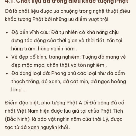
4.1. Chất liệu đá trong điêu khắc tượng Phật
Đá là chất liệu được ưa chuộng trong nghệ thuật điêu
khắc tượng Phật bởi những ưu điểm vượt trội:
Độ bền vĩnh cửu: Đá tự nhiên có khả năng chịu
đựng tác động của thời gian và thời tiết, tồn tại
hàng trăm, hàng nghìn năm .
Vẻ đẹp cổ kính, trang nghiêm: Tượng đá mang vẻ
đẹp mộc mạc, chân thật và tôn nghiêm .
Đa dạng loại đá: Phong phú các loại như đá cẩm
thạch trắng, đá xanh, đá cát mịn, đá ngọc hoàng
long…
Điểm đặc biệt, pho tượng Phật A Di Đà bằng đá cổ
nhất Việt Nam hiện được lưu giữ tại chùa Phật Tích
(Bắc Ninh), là bảo vật nghìn năm của thời Lý, được
tạc từ đá xanh nguyên khối .