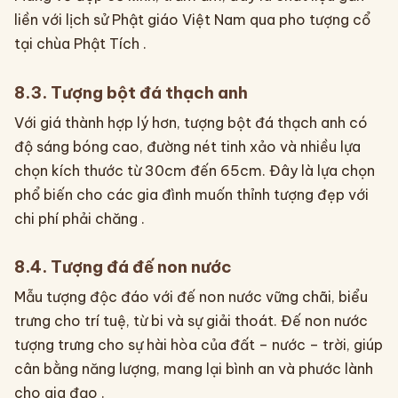
liền với lịch sử Phật giáo Việt Nam qua pho tượng cổ
tại chùa Phật Tích .
8.3. Tượng bột đá thạch anh
Với giá thành hợp lý hơn, tượng bột đá thạch anh có
độ sáng bóng cao, đường nét tinh xảo và nhiều lựa
chọn kích thước từ 30cm đến 65cm. Đây là lựa chọn
phổ biến cho các gia đình muốn thỉnh tượng đẹp với
chi phí phải chăng .
8.4. Tượng đá đế non nước
Mẫu tượng độc đáo với đế non nước vững chãi, biểu
trưng cho trí tuệ, từ bi và sự giải thoát. Đế non nước
tượng trưng cho sự hài hòa của đất – nước – trời, giúp
cân bằng năng lượng, mang lại bình an và phước lành
cho gia đạo .