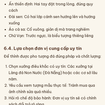
Ấn thiền định: Hai tay đặt trong lòng, đúng quy
cách
Đài sen: Có hai lớp cánh sen hướng lên và hướng
xuống
Áo cà sa: Cổ vuông, giản dị mà trang nghiêm
Chữ Vạn: Trước ngực, là biểu tượng thiêng liêng
6.4. Lựa chọn đơn vị cung cấp uy tín
Để thỉnh được pho tượng đá đúng pháp và chất lượng:
Chọn xưởng điêu khắc có uy tín: Các xưởng tại
Làng đá Non Nước (Đà Nẵng) hoặc các cơ sở lâu
năm.
Yêu cầu xem tượng mẫu thực tế: Tránh mua qua
ảnh chỉnh sửa quá nhiều.
Hỏi rõ chế độ bảo hành: Đơn vị uy tín sẽ có chính
sách đổi trả rõ ràng.