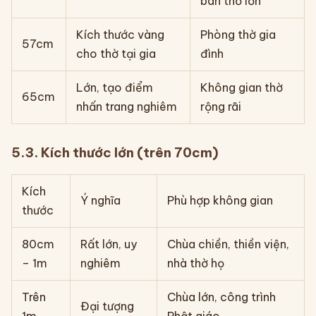
bàn thờ lớn
Kích thước vàng
Phòng thờ gia
57cm
cho thờ tại gia
đình
Lớn, tạo điểm
Không gian thờ
65cm
nhấn trang nghiêm
rộng rãi
5.3. Kích thước lớn (trên 70cm)
Kích
Ý nghĩa
Phù hợp không gian
thước
80cm
Rất lớn, uy
Chùa chiền, thiền viện,
– 1m
nghiêm
nhà thờ họ
Trên
Chùa lớn, công trình
Đại tượng