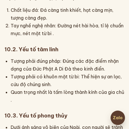
Chất liệu đá: Đá càng tinh khiết, hạt càng mịn,
tượng càng đẹp.
Tay nghề nghệ nhân: Đường nét hài hòa, tỉ lệ chuẩn
mực, nét mặt từ bi .
10.2. Yếu tố tâm linh
Tượng phải đúng pháp: Đúng các đặc điểm nhận
dạng của Đức Phật A Di Đà theo kinh điển.
Tượng phải có khuôn mặt từ bi: Thể hiện sự an lạc,
cứu độ chúng sinh.
Quan trọng nhất là tấm lòng thành kính của gia chủ
.
10.3. Yếu tố phong thủy
Zalo
Dưới ánh sáng vô biên của Ngài, con người sẽ tránh