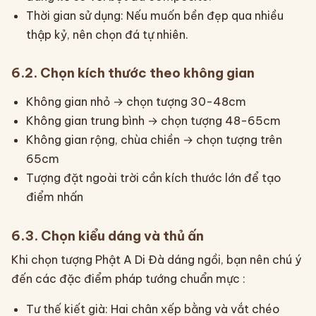
Thời gian sử dụng: Nếu muốn bền đẹp qua nhiều
thập kỷ, nên chọn đá tự nhiên.
6.2. Chọn kích thước theo không gian
Không gian nhỏ → chọn tượng 30-48cm
Không gian trung bình → chọn tượng 48-65cm
Không gian rộng, chùa chiền → chọn tượng trên
65cm
Tượng đặt ngoài trời cần kích thước lớn để tạo
điểm nhấn
6.3. Chọn kiểu dáng và thủ ấn
Khi chọn tượng Phật A Di Đà dáng ngồi, bạn nên chú ý
đến các đặc điểm pháp tướng chuẩn mực :
Tư thế kiết già: Hai chân xếp bằng và vắt chéo