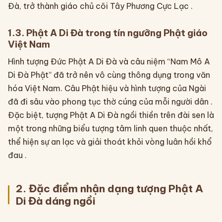
Đà, trở thành giáo chủ cõi Tây Phương Cực Lạc .
1.3. Phật A Di Đà trong tín ngưỡng Phật giáo
Việt Nam
Hình tượng Đức Phật A Di Đà và câu niệm “Nam Mô A
Di Đà Phật” đã trở nên vô cùng thông dụng trong văn
hóa Việt Nam. Câu Phật hiệu và hình tượng của Ngài
đã đi sâu vào phong tục thờ cúng của mỗi người dân .
Đặc biệt, tượng Phật A Di Đà ngồi thiền trên đài sen là
một trong những biểu tượng tâm linh quen thuộc nhất,
thể hiện sự an lạc và giải thoát khỏi vòng luân hồi khổ
đau .
2. Đặc điểm nhận dạng tượng Phật A
Di Đà dáng ngồi