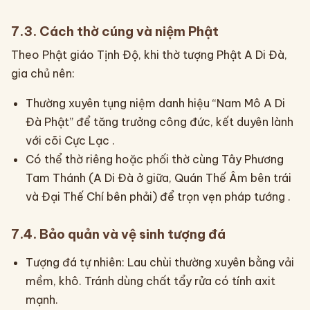
7.3. Cách thờ cúng và niệm Phật
Theo Phật giáo Tịnh Độ, khi thờ tượng Phật A Di Đà,
gia chủ nên:
Thường xuyên tụng niệm danh hiệu “Nam Mô A Di
Đà Phật” để tăng trưởng công đức, kết duyên lành
với cõi Cực Lạc .
Có thể thờ riêng hoặc phối thờ cùng Tây Phương
Tam Thánh (A Di Đà ở giữa, Quán Thế Âm bên trái
và Đại Thế Chí bên phải) để trọn vẹn pháp tướng .
7.4. Bảo quản và vệ sinh tượng đá
Tượng đá tự nhiên: Lau chùi thường xuyên bằng vải
mềm, khô. Tránh dùng chất tẩy rửa có tính axit
mạnh.