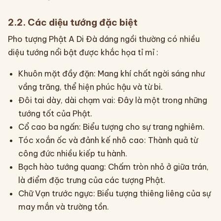
2.2. Các diệu tướng đặc biệt
Pho tượng Phật A Di Đà dáng ngồi thường có nhiều
diệu tướng nổi bật được khắc họa tỉ mỉ :
Khuôn mặt đầy đặn: Mang khí chất ngời sáng như
vầng trăng, thể hiện phúc hậu và từ bi.
Đôi tai dày, dài chạm vai: Đây là một trong những
tướng tốt của Phật.
Cổ cao ba ngấn: Biểu tượng cho sự trang nghiêm.
Tóc xoắn ốc và đảnh kế nhô cao: Thành quả từ
công đức nhiều kiếp tu hành.
Bạch hào tướng quang: Chấm tròn nhỏ ở giữa trán,
là điểm đặc trưng của các tượng Phật.
Chữ Vạn trước ngực: Biểu tượng thiêng liêng của sự
may mắn và trường tồn.