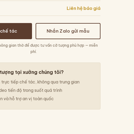
Liên hệ báo giá
 chế tác
Nhắn Zalo gửi mẫu
hông gian thờ để được tư vấn cỡ tượng phù hợp — miễn
phí.
 tượng tại xưởng chúng tôi?
trực tiếp chế tác, không qua trung gian
deo tiến độ trong suốt quá trình
 và hỗ trợ an vị toàn quốc