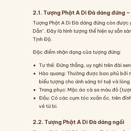
2.1. Tượng Phật A Di Đà dáng đứng 
Tượng Phật A Di Đà dáng đứng còn được g
Dẫn”. Đây là hình tượng thể hiện sự sẵn sà
Tịnh Độ.
Đặc điểm nhận dạng của tượng đứng:
Tư thế: Đứng thẳng, uy nghi trên đài sen
Hào quang: Thường được bao phủ bởi m
biểu tượng cho ánh sáng trí tuệ và lòng
Trang phục: Mặc áo cà sa màu đỏ (tượn
Đầu: Có các cụm tóc xoắn ốc, trên đỉnh
vẻ từ bi.
2.2. Tượng Phật A Di Đà dáng ngồi