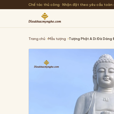
Chế tác thủ công · Nhận đặt theo yêu cầu toàn
Trang chủ
Mẫu tượng
Tượng Phật A Di Đà Dáng