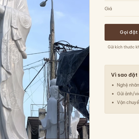
Giá
Gọi đặt
Gửi kích thước k
Vì sao đặt
Nghệ nhân 
Gửi ảnh/vi
Vận chuyển