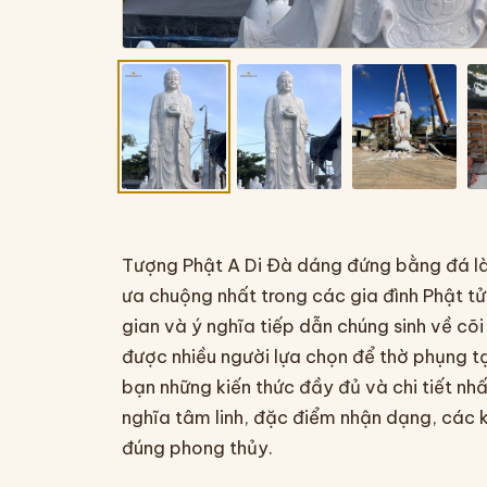
Tượng Phật A Di Đà dáng đứng bằng đá là
ưa chuộng nhất trong các gia đình Phật tử
gian và ý nghĩa tiếp dẫn chúng sinh về 
được nhiều người lựa chọn để thờ phụng tạ
bạn những kiến thức đầy đủ và chi tiết nh
nghĩa tâm linh, đặc điểm nhận dạng, các 
đúng phong thủy.