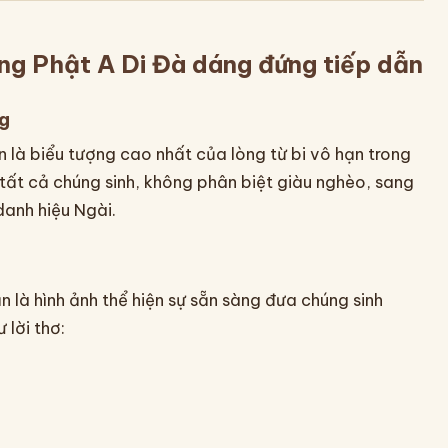
ợng Phật A Di Đà dáng đứng tiếp dẫn
ng
 là biểu tượng cao nhất của lòng từ bi vô hạn trong
tất cả chúng sinh, không phân biệt giàu nghèo, sang
danh hiệu Ngài.
 là hình ảnh thể hiện sự sẵn sàng đưa chúng sinh
 lời thơ: