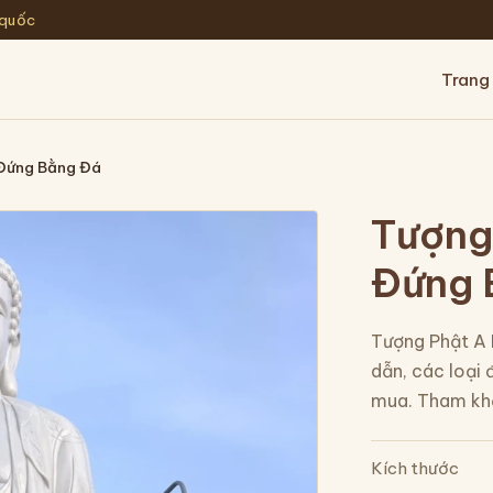
 quốc
Trang
 Đứng Bằng Đá
Tượng
Đứng 
Tượng Phật A 
dẫn, các loại 
mua. Tham kh
Kích thước