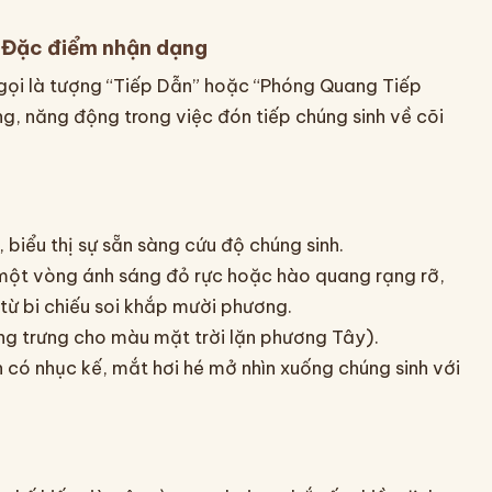
– Đặc điểm nhận dạng
ọi là tượng “Tiếp Dẫn” hoặc “Phóng Quang Tiếp
ng, năng động trong việc đón tiếp chúng sinh về cõi
, biểu thị sự sẵn sàng cứu độ chúng sinh.
ột vòng ánh sáng đỏ rực hoặc hào quang rạng rỡ,
 từ bi chiếu soi khắp mười phương.
g trưng cho màu mặt trời lặn phương Tây).
 có nhục kế, mắt hơi hé mở nhìn xuống chúng sinh với