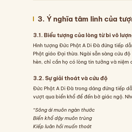
3. Ý nghĩa tâm linh của tư
3.1. Biểu tượng của lòng từ bi vô lượ
Hình tượng Đức Phật A Di Đà đứng tiếp dẫn
Phật giáo Đại thừa. Ngài sẵn sàng cứu độ 
hèn, chỉ cần họ có lòng tin tưởng và niệm 
3.2. Sự giải thoát và cứu độ
Đức Phật A Di Đà trong dáng đứng tiếp dẫn
vượt qua biển khổ để đến bờ giác ngộ. Như
“Sông ái muôn ngàn thước
Biển khổ dậy muôn trùng
Kiếp luân hồi muốn thoát